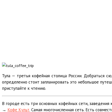
Тула — третья кофейная столица России. Добраться сюд
определенно стоит запланировать это небольшое путешес
приступайте к чтению.
В городе есть три основных кофейных сети, заведения 
→
Кофе Культ
. Самая многочисленная сеть. Есть совмес