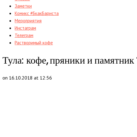
Заметки
Комикс #БкакБариста
Мероприятия
Инстаграм
Телеграм
Растворимый кофе
Тула: кофе, пряники и памятник
on 16.10.2018 at 12:56