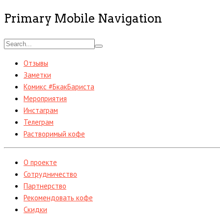
Primary Mobile Navigation
Отзывы
Заметки
Комикс #БкакБариста
Мероприятия
Инстаграм
Телеграм
Растворимый кофе
О проекте
Сотрудничество
Партнерство
Рекомендовать кофе
Скидки