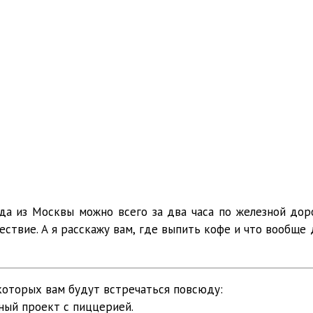
а из Москвы можно всего за два часа по железной доро
твие. А я расскажу вам, где выпить кофе и что вообще 
которых вам будут встречаться повсюду:
тный проект с пиццерией.