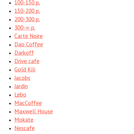
100-150 р.
150-200 р.
200-300 р.
300-∞ р.
Carte Noire
Dao Coffee
Darkoff
Drive cafe
Gold Kili
Jacobs
Jardin
Lebo
MacCoffee
Maxwell House
Mokate
Nescafe