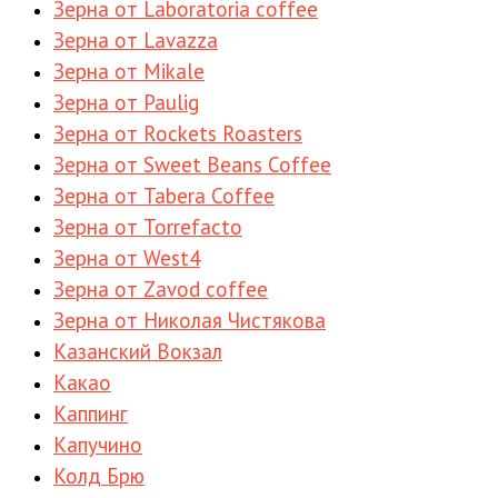
Зерна от Laboratoria coffee
Зерна от Lavazza
Зерна от Mikale
Зерна от Paulig
Зерна от Rockets Roasters
Зерна от Sweet Beans Coffee
Зерна от Tabera Coffee
Зерна от Torrefacto
Зерна от West4
Зерна от Zavod coffee
Зерна от Николая Чистякова
Казанский Вокзал
Какао
Каппинг
Капучино
Колд Брю