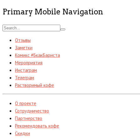
Primary Mobile Navigation
Отзывы
Заметки
Комикс #БкакБариста
Мероприятия
Инстаграм
Телеграм
Растворимый кофе
О проекте
Сотрудничество
Партнерство
Рекомендовать кофе
Скидки