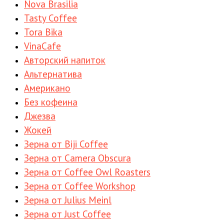
Nova Brasilia
Tasty Coffee
Tora Bika
VinaCafe
Авторский напиток
Альтернатива
Американо
Без кофеина
Джезва
Жокей
Зерна от Biji Coffee
Зерна от Camera Obscura
Зерна от Coffee Owl Roasters
Зерна от Coffee Workshop
Зерна от Julius Meinl
Зерна от Just Coffee